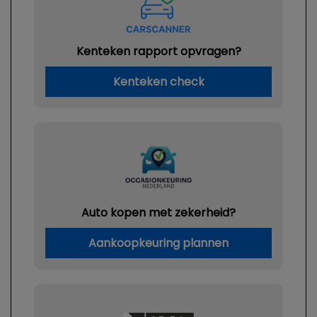
Kenteken rapport opvragen?
Kenteken check
Auto kopen met zekerheid?
Aankoopkeuring plannen