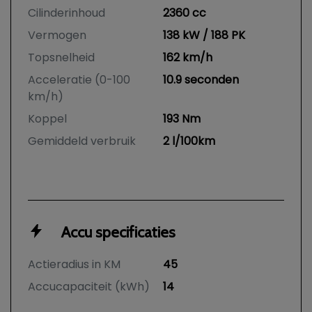
Cilinderinhoud
2360 cc
Vermogen
138 kW / 188 PK
Topsnelheid
162 km/h
Acceleratie (0-100
10.9 seconden
km/h)
Koppel
193 Nm
Gemiddeld verbruik
2 l/100km
Accu specificaties
Actieradius in KM
45
Accucapaciteit (kWh)
14