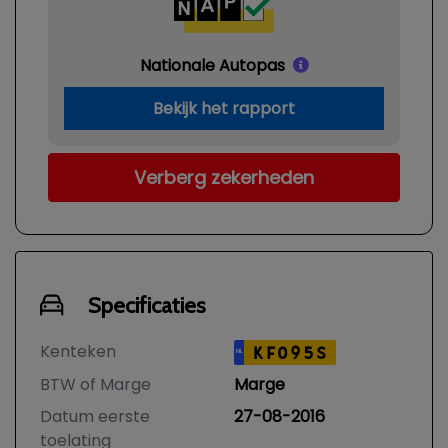
Nationale Autopas
Bekijk het rapport
Verberg zekerheden
Specificaties
Kenteken
KF095S
NL
BTW of Marge
Marge
Datum eerste
27-08-2016
toelating