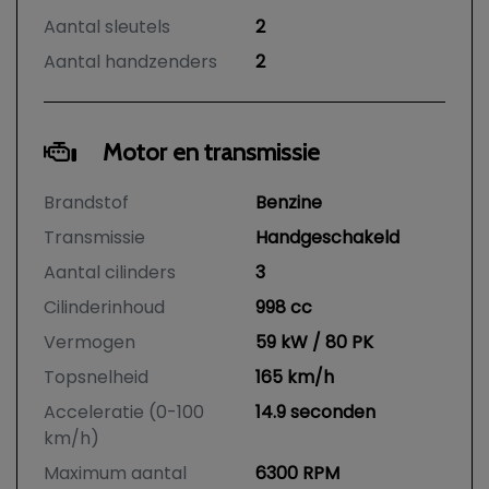
Aantal sleutels
2
Aantal handzenders
2
Motor en transmissie
Brandstof
Benzine
Transmissie
Handgeschakeld
Aantal cilinders
3
Cilinderinhoud
998 cc
Vermogen
59 kW / 80 PK
Topsnelheid
165 km/h
Acceleratie (0-100
14.9 seconden
km/h)
Maximum aantal
6300 RPM